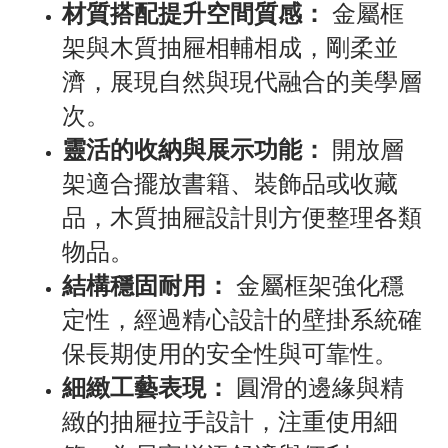
材質搭配提升空間質感：
金屬框
架與木質抽屜相輔相成，剛柔並
濟，展現自然與現代融合的美學層
次。
靈活的收納與展示功能：
開放層
架適合擺放書籍、裝飾品或收藏
品，木質抽屜設計則方便整理各類
物品。
結構穩固耐用：
金屬框架強化穩
定性，經過精心設計的壁掛系統確
保長期使用的安全性與可靠性。
細緻工藝表現：
圓滑的邊緣與精
緻的抽屜拉手設計，注重使用細