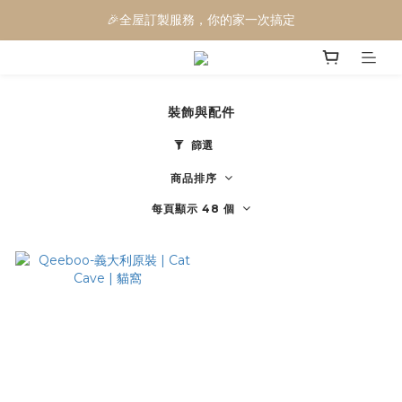
🎉全屋訂製服務，你的家一次搞定
🎉電動沙發三萬有找
🎉電動沙發三萬有找
裝飾與配件
篩選
商品排序
每頁顯示 48 個