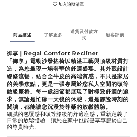
加入追蹤清單
送貨及付款方
商品描述
了解更多
顧客評價
式
御享 | Regal Comfort Recliner
「御享」電動沙發搖椅以精湛工藝與頂級材質打
造，為您呈現一場奢華的舒適盛宴。其外觀設計
線條流暢，結合全牛皮的高端質感，不只是家居
的美學焦點，更是一張專屬於您私人空間的頭等
艙級座椅。每一處細節都展現了對極致舒適的追
求，無論是忙碌一天後的休憩，還是靜謐時刻的
閱讀，都能讓您沉浸於尊榮的放鬆體驗。
細膩的包覆感和頭等艙級的舒適座感，重新定義了
日常的放鬆體驗，讓您在家中也能盡享專屬於自己
的尊貴時光。