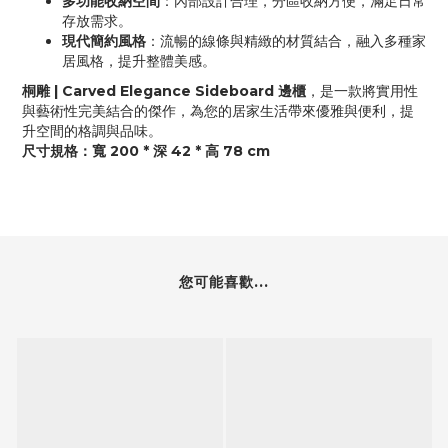
多功能收納空間
：內部設計合理，分區收納方便，滿足日常
存放需求。
現代簡約風格
：流暢的線條與精緻的材質結合，融入多種家
居風格，提升整體美感。
桐雕 | Carved Elegance Sideboard 邊櫃
，是一款將實用性
與藝術性完美結合的傑作，為您的居家生活帶來優雅與便利，提
升空間的格調與品味。
尺寸規格：寬 200 * 深 42 * 高 78 cm
您可能喜歡...