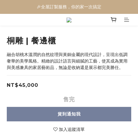
🎉全屋訂製服務，你的家一次搞定
🎉電動沙發三萬有找
🎉電動沙發三萬有找
桐雕 | 餐邊櫃
融合胡桃木溫潤的自然紋理與黃銅金屬的現代設計，呈現出低調
奢華的美學風格。精緻的設計語言與細膩的工藝，使其成為實用
與美感兼具的家居藝術品，無論是收納還是展示都完美勝任。
NT$45,000
售完
貨到通知我
加入追蹤清單