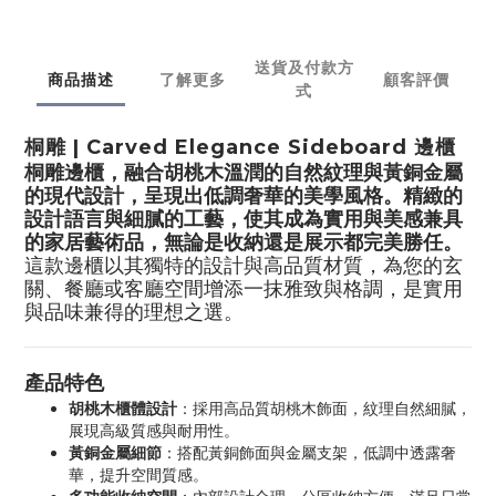
送貨及付款方
商品描述
了解更多
顧客評價
式
桐雕 | Carved Elegance Sideboard 邊櫃
桐雕邊櫃，融合胡桃木溫潤的自然紋理與黃銅金屬
的現代設計，呈現出低調奢華的美學風格。精緻的
設計語言與細膩的工藝，使其成為實用與美感兼具
的家居藝術品，無論是收納還是展示都完美勝任。
這款邊櫃以其獨特的設計與高品質材質，為您的玄
關、餐廳或客廳空間增添一抹雅致與格調，是實用
與品味兼得的理想之選。
產品特色
胡桃木櫃體設計
：採用高品質胡桃木飾面，紋理自然細膩，
展現高級質感與耐用性。
黃銅金屬細節
：搭配黃銅飾面與金屬支架，低調中透露奢
華，提升空間質感。